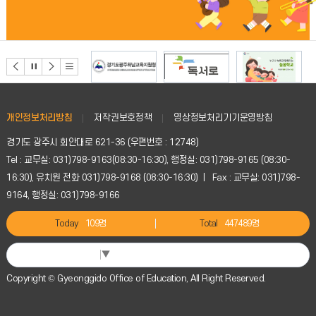
단
더
보
기
개인정보처리방침
저작권보호정책
영상정보처리기기운영방침
경기도 광주시 회안대로 621-36 (우편번호 : 12748)
Tel : 교무실: 031)798-9163(08:30-16:30), 행정실: 031)798-9165 (08:30-
16:30), 유치원 전화 031)798-9168 (08:30-16:30) | Fax : 교무실: 031)798-
9164, 행정실: 031)798-9166
Today
109명
Total
447489명
Select Language
▼
Copyright © Gyeonggido Office of Education, All Right Reserved.